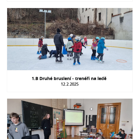
1.B Druhé bruslení - trenéři na ledě
12.2.2025