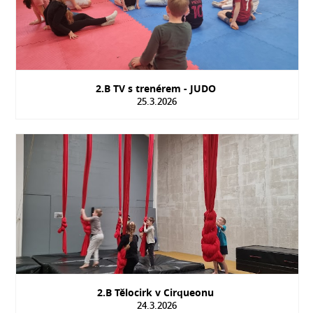
2.B TV s trenérem - JUDO
25.3.2026
2.B Tělocirk v Cirqueonu
24.3.2026