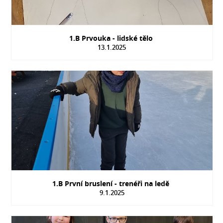
1.B Prvouka - lidské tělo
13.1.2025
1.B První bruslení - trenéři na ledě
9.1.2025