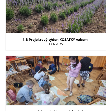
1.B Projektový týden KOŠÁTKY vakem
17.6.2025