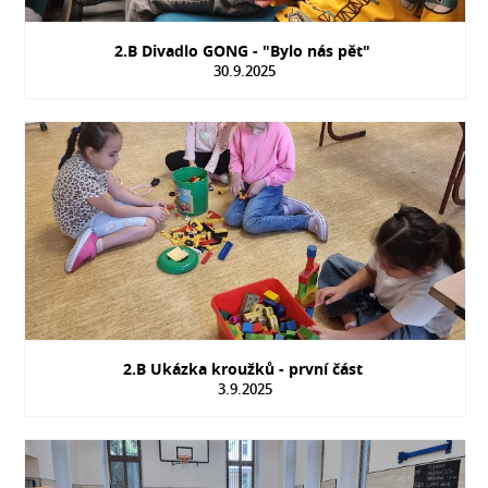
2.B Divadlo GONG - "Bylo nás pět"
30.9.2025
2.B Ukázka kroužků - první část
3.9.2025