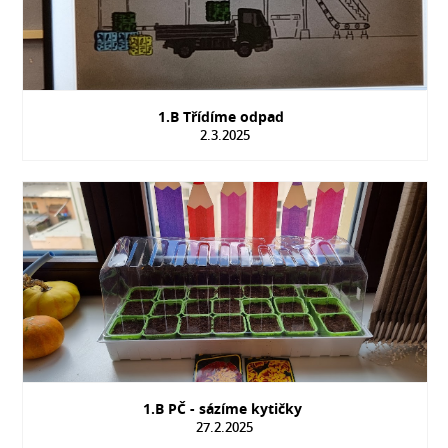
1.B Třídíme odpad
2.3.2025
1.B PČ - sázíme kytičky
27.2.2025